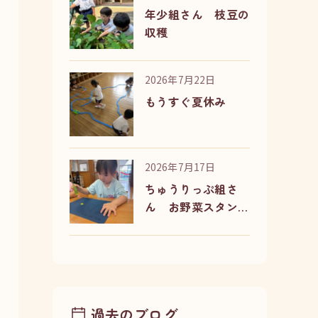
年少組さん 枝豆の
収穫
2026年7月22日
もうすぐ夏休み
2026年7月17日
ちゅうりっぷ組さ
ん お野菜スタンプ
と避難訓練
過去のブログ