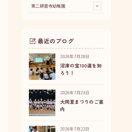
第二耕雲寺幼稚園
最近のブログ
2026年7月28日
沼津の宝100選を知
ろう！
2026年7月23日
大岡夏まつりのご案
内
2026年7月22日