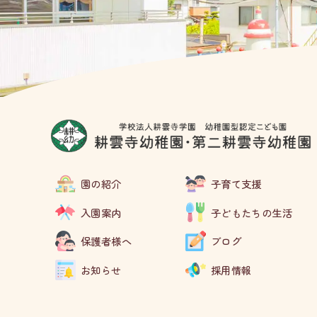
園の紹介
子育て支援
入園案内
子どもたちの生活
保護者様へ
ブログ
お知らせ
採用情報