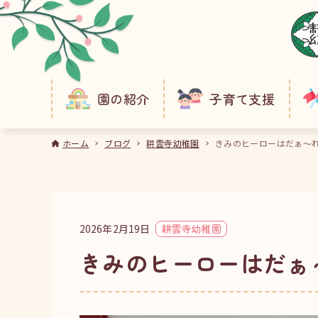
園の紹介
子育て支援
ホーム
ブログ
耕雲寺幼稚園
きみのヒーローはだぁ～
2026年2月19日
耕雲寺幼稚園
きみのヒーローはだぁ