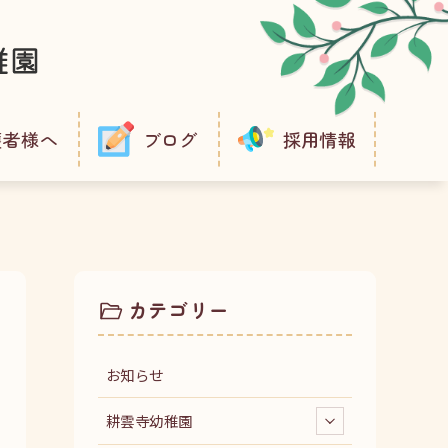
護者様へ
ブログ
採用情報
カテゴリー
お知らせ
耕雲寺幼稚園