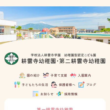
ブ
園の紹介
子育て支援
入園案内
子どもたちの生活
保護者様へ
ブログ
お知らせ
採用情報
第一耕雲寺幼稚園