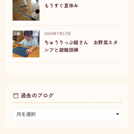
もうすぐ夏休み
2026年7月17日
ちゅうりっぷ組さん お野菜スタ
ンプと避難訓練
過去のブログ
ア
ー
カ
イ